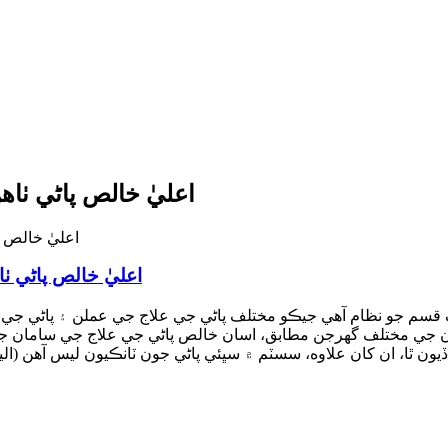
اعليٰ خالص پاڻي ٺا
اعليٰ خالص پاڻي ٺ
هڪ قسم جو نظام آهي جيڪو مختلف پاڻي جي علاج جي عملن ۽ پاڻي جي
 جي مختلف گهرجن مطابق، اسان خالص پاڻي جي علاج جي سامان جو