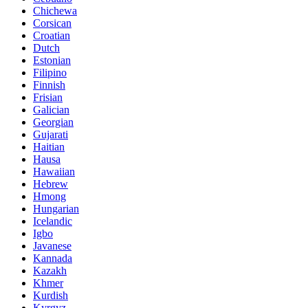
Chichewa
Corsican
Croatian
Dutch
Estonian
Filipino
Finnish
Frisian
Galician
Georgian
Gujarati
Haitian
Hausa
Hawaiian
Hebrew
Hmong
Hungarian
Icelandic
Igbo
Javanese
Kannada
Kazakh
Khmer
Kurdish
Kyrgyz