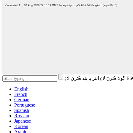
English
French
German
Portuguese
Spanish
Russian
Japanese
Korean
Arabic